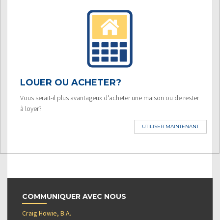
LOUER OU ACHETER?
Vous serait-il plus avantageux d'acheter une maison ou de rester
à loyer?
UTILISER MAINTENANT
COMMUNIQUER AVEC NOUS
Craig Howie, B.A.